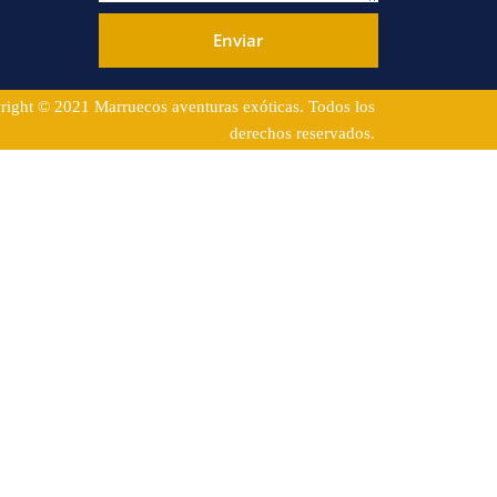
Enviar
right © 2021 Marruecos aventuras exóticas. Todos los
derechos reservados.