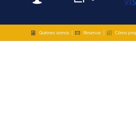
Quiénes somos
Reservar
Cómo pre