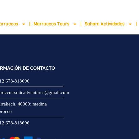
 678-818696
arruecos
Marruecos Tours
Sahara Actividades
ORMACIÓN DE CONTACTO
12 678-818696
roccoexoticadventures@gmail.com
rrakech, 40000: medina
rocco
12 678-818696