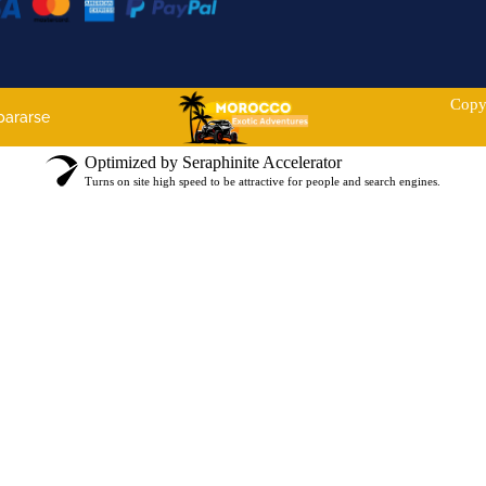
Copy
pararse
Optimized by Seraphinite Accelerator
Turns on site high speed to be attractive for people and search engines.