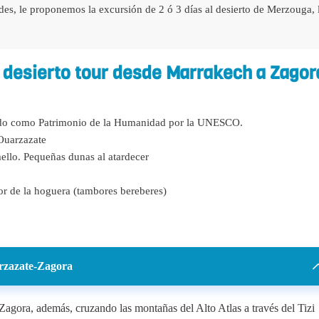
es, le proponemos la excursión de 2 ó 3 días al desierto de Merzouga, 
 desierto tour desde Marrakech a Zagor
cido como Patrimonio de la Humanidad por la UNESCO.
 Ouarzazate
ello. Pequeñas dunas al atardecer
r de la hoguera (tambores bereberes)
rzazate-Zagora
Zagora, además, cruzando las montañas del Alto Atlas a través del Tizi