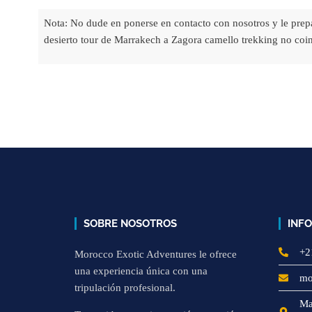
Nota: No dude en ponerse en contacto con nosotros y le prepa
desierto tour de Marrakech a Zagora camello trekking no coi
SOBRE NOSOTROS
INF
+2
Morocco Exotic Adventures le ofrece
una experiencia única con una
mo
tripulación profesional.
Ma