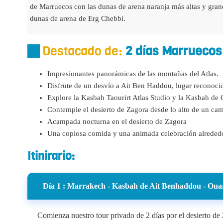
de Marruecos con las dunas de arena naranja más altas y grand
dunas de arena de Erg Chebbi.
Destacado de:
2 días Marruecos
Impresionantes panorámicas de las montañas del Atlas.
Disfrute de un desvío a Ait Ben Haddou, lugar recono
Explore la Kasbah Taourirt Atlas Studio y la Kasbah de
Contemple el desierto de Zagora desde lo alto de un cam
Acampada nocturna en el desierto de Zagora
Una copiosa comida y una animada celebración alrededo
Itinirario:
Día 1 : Marrakech - Kasbah de Ait Benhaddou - Oua
Comienza nuestro tour privado de 2 días por el desierto de 