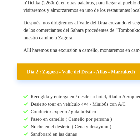
n'Tichka (2260m), en otras palabras, para llegar al pueblo
visitaremos y almorzaremos en uno de los restaurantes loca
Después, nos dirigiremos al Valle del Draa cruzando el segu
de los comerciantes del Sahara procedentes de "Tomboukto
nuestro camino a Zagora.
Allí haremos una excursión a camello, montaremos en camel
Día 2 : Zagora - Valle del Draa - Atlas - Marrakech
Recogida y entrega en / desde su hotel, Riad o Aeropue
Desierto tour en vehículo 4×4 / Minibús con A/C
Conductor experto / guía turístico
Paseo en camello ( Camello por persona )
Noche en el desierto ( Cena y desayuno )
Sandboard en las dunas