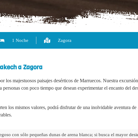
1 Noche
Zagora
rakech a Zagora
r los majestuosos paisajes desérticos de Marruecos. Nuestra excursión
a personas con poco tiempo que desean experimentar el encanto del des
n los mismos valores, podrá disfrutar de una inolvidable aventura de 
rables.
regoso con sólo pequeñas dunas de arena blanca; si busca el mayor desi