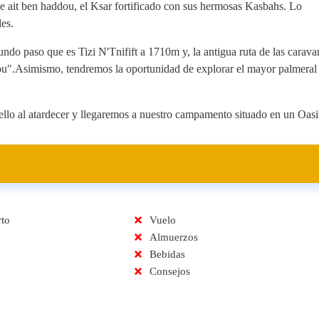
 de ait ben haddou, el Ksar fortificado con sus hermosas Kasbahs. Lo
les.
ndo paso que es Tizi N'Tnifift a 1710m y, la antigua ruta de las carava
u".Asimismo, tendremos la oportunidad de explorar el mayor palmeral
lo al atardecer y llegaremos a nuestro campamento situado en un Oasi
rto
Vuelo
Almuerzos
Bebidas
Consejos