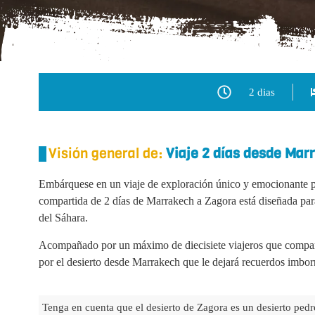
2 dias
Visión general de:
Viaje 2 días desde Mar
Embárquese en un viaje de exploración único y emocionante po
compartida de 2 días de Marrakech a Zagora está diseñada par
del Sáhara.
Acompañado por un máximo de diecisiete viajeros que comparte
por el desierto desde Marrakech que le dejará recuerdos imbor
Tenga en cuenta que el desierto de Zagora es un desierto ped