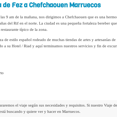
ía de Fez a Chefchaouen Marruecos
 a las 9 am de la mañana, nos dirigimos a Chefchaouen que es una hermo
añas del Rif en el norte. La ciudad es una pequeña fortaleza bereber que
restaurante típico de la zona.
za de estilo español rodeado de muchas tiendas de artes y artesanías d
do a su Hotel / Riad y aquí terminamos nuestros servicios y fin de excur
rto
raremos el viaje según sus necesidades y requisitos. Si nuestro Viaje d
está buscando y quiere ver y hacer en Marruecos.