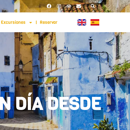
Excursiones
Reservar
N DÍA DESDE