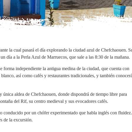
ante la cual pasará el día explorando la ciudad azul de Chefchaouen. S
 un día a la Perla Azul de Marruecos, que sale a las 8:30 de la mañana.
de forma independiente la antigua medina de la ciudad, que cuenta con
 blanco, así como cafés y restaurantes tradicionales, y también conocerá
 y única aldea de Chefchaouen, donde dispondrá de tiempo libre para
montaña del Rif, su centro medieval y sus evocadores cafés.
do conducido por un chófer experimentado que habla inglés con fluidez
s de la excursión.