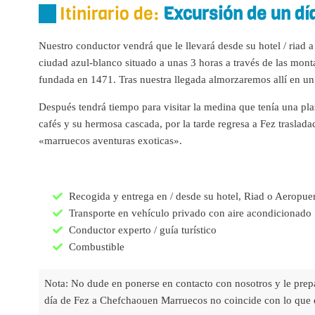
Itinirario de:
Excursión de un d
Nuestro conductor vendrá que le llevará desde su hotel / riad
ciudad azul-blanco situado a unas 3 horas a través de las mont
fundada en 1471. Tras nuestra llegada almorzaremos allí en un 
Después tendrá tiempo para visitar la medina que tenía una pla
cafés y su hermosa cascada, por la tarde regresa a Fez traslada
«marruecos aventuras exoticas».
Recogida y entrega en / desde su hotel, Riad o Aeropue
Transporte en vehículo privado con aire acondicionado
Conductor experto / guía turístico
Combustible
Nota: No dude en ponerse en contacto con nosotros y le prepa
día de Fez a Chefchaouen Marruecos no coincide con lo que 