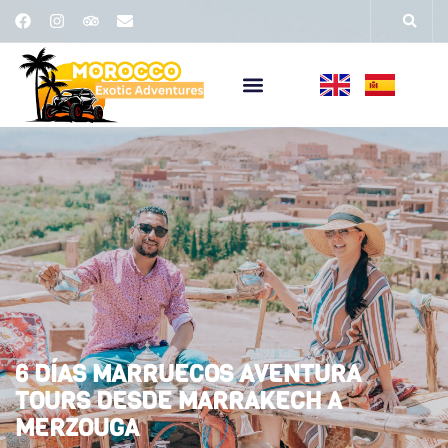
6 DÍAS MARRUECOS AVENTURA
TOURS DESDE MARRAKECH A
MERZOUGA