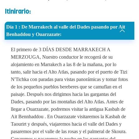
Itinirario:
Día 1 : De Marrakech al valle del Dades pasando por Ait
Benhaddou y Ouarzazate:
El primero de 3 DÍAS DESDE MARRAKECH A
MERZOUGA, Nuestro conductor le recogerá de su
alojamiento en Marrakech a las 8 de la mañana, por lo
tanto, salir hacia el Alto Atlas, pasando por el puerto de Tizi
N'Tichka con paradas para vistas panorámicas y tomar fotos
de los pequeños pueblos bereberes que se camuflan en el
paisaje. Después nos dirigimos hacia las gargantas del
Dades, pasando por las montañas del Alto Atlas. Antes de
llegar a Ouarzazate, podremos visitar la antigua Kasbah de
Ait Bennhaddou . En Ouarzazate visitaremos la Kasbah de
Taourirt y después, viajaremos hacia el valle del Dades y
pasaremos por el valle de las rosas y el palmeral de Skoura.
Cenaremos y pasaremos la noche en las gargantas del