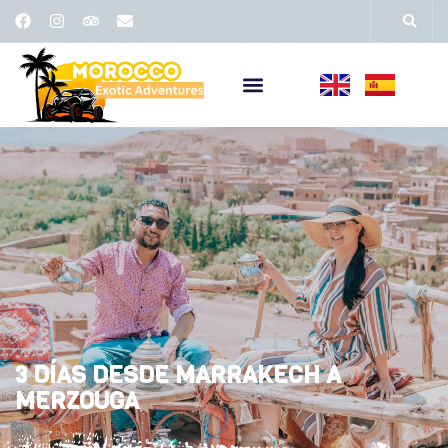
3 DÍAS DESDE MARRAKECH A
MERZOUGA