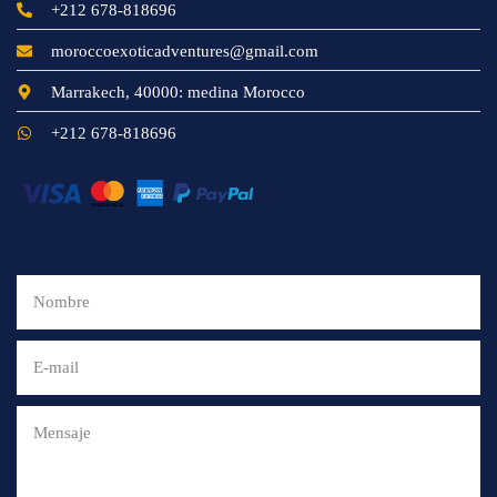
+212 678-818696
moroccoexoticadventures@gmail.com
Marrakech, 40000: medina Morocco
+212 678-818696