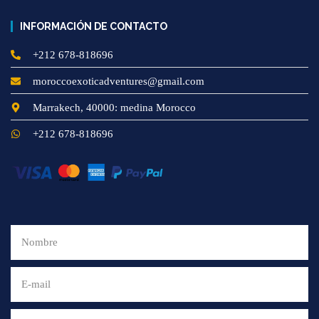
INFORMACIÓN DE CONTACTO
+212 678-818696
moroccoexoticadventures@gmail.com
Marrakech, 40000: medina Morocco
+212 678-818696