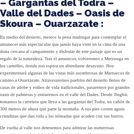
– Gargantas del Todra –
Valle del Dades – Oasis de
Skoura – Ouarzazate :
En medio del desierto, merece la pena madrugar para contemplar el
amanecer más espectacular que jamás haya visto en la cima de una
duna cercana al campamento y disfrutar de este paisaje que es un
regalo de la naturaleza. Tras el amanecer, volveremos a Merzouga en
los camellos, donde nos espera un abundante desayuno. Hoy
experimentará algunas de las vistas más asombrosas de Marruecos de
camino a Ouarzazate. Atravesaremos pueblos del desierto llenos de
casas de adobe y estilos de vida tradicionales, pasaremos por grandes
oasis de palmeras y entraremos en el valle del Dades. Desde Tinghir,
tomamos la carretera que lleva a las gargantas del Todra, un cañón de
300 metros de altura que parte la montaña. A sus pies corren aguas
cristalinas que dan vida a los nómadas que acuden con sus burros.
De vuelta al valle nos detenemos para admirar las numerosas