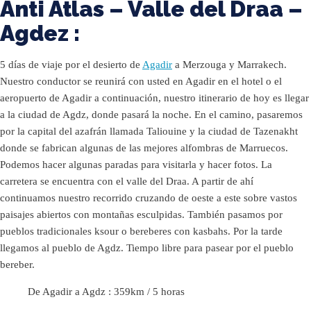
Anti Atlas – Valle del Draa –
Agdez :
5 días de viaje por el desierto de
Agadir
a Merzouga y Marrakech.
Nuestro conductor se reunirá con usted en Agadir en el hotel o el
aeropuerto de Agadir a continuación, nuestro itinerario de hoy es llegar
a la ciudad de Agdz, donde pasará la noche. En el camino, pasaremos
por la capital del azafrán llamada Taliouine y la ciudad de Tazenakht
donde se fabrican algunas de las mejores alfombras de Marruecos.
Podemos hacer algunas paradas para visitarla y hacer fotos. La
carretera se encuentra con el valle del Draa. A partir de ahí
continuamos nuestro recorrido cruzando de oeste a este sobre vastos
paisajes abiertos con montañas esculpidas. También pasamos por
pueblos tradicionales ksour o bereberes con kasbahs. Por la tarde
llegamos al pueblo de Agdz. Tiempo libre para pasear por el pueblo
bereber.
De Agadir a Agdz : 359km / 5 horas