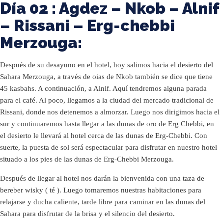
Día 02 : Agdez – Nkob – Alnif
– Rissani – Erg-chebbi
Merzouga:
Después de su desayuno en el hotel, hoy salimos hacia el desierto del
Sahara Merzouga, a través de oias de Nkob también se dice que tiene
45 kasbahs. A continuación, a Alnif. Aquí tendremos alguna parada
para el café. Al poco, llegamos a la ciudad del mercado tradicional de
Rissani, donde nos detenemos a almorzar. Luego nos dirigimos hacia el
sur y continuaremos hasta llegar a las dunas de oro de Erg Chebbi, en
el desierto le llevará al hotel cerca de las dunas de Erg-Chebbi. Con
suerte, la puesta de sol será espectacular para disfrutar en nuestro hotel
situado a los pies de las dunas de Erg-Chebbi Merzouga.
Después de llegar al hotel nos darán la bienvenida con una taza de
bereber wisky ( té ). Luego tomaremos nuestras habitaciones para
relajarse y ducha caliente, tarde libre para caminar en las dunas del
Sahara para disfrutar de la brisa y el silencio del desierto.