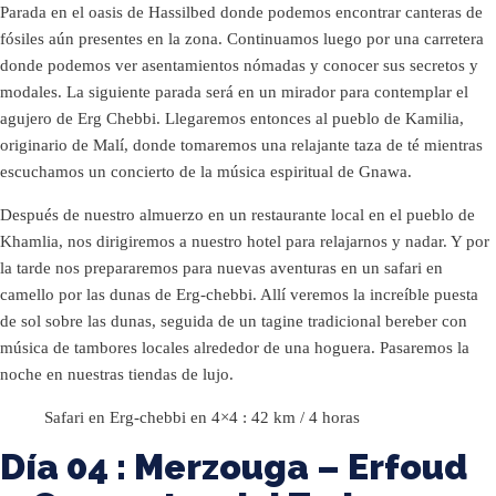
Parada en el oasis de Hassilbed donde podemos encontrar canteras de
fósiles aún presentes en la zona. Continuamos luego por una carretera
donde podemos ver asentamientos nómadas y conocer sus secretos y
modales. La siguiente parada será en un mirador para contemplar el
agujero de Erg Chebbi. Llegaremos entonces al pueblo de Kamilia,
originario de Malí, donde tomaremos una relajante taza de té mientras
escuchamos un concierto de la música espiritual de Gnawa.
Después de nuestro almuerzo en un restaurante local en el pueblo de
Khamlia, nos dirigiremos a nuestro hotel para relajarnos y nadar. Y por
la tarde nos prepararemos para nuevas aventuras en un safari en
camello por las dunas de Erg-chebbi. Allí veremos la increíble puesta
de sol sobre las dunas, seguida de un tagine tradicional bereber con
música de tambores locales alrededor de una hoguera. Pasaremos la
noche en nuestras tiendas de lujo.
Safari en Erg-chebbi en 4×4 : 42 km / 4 horas
Día 04 : Merzouga – Erfoud