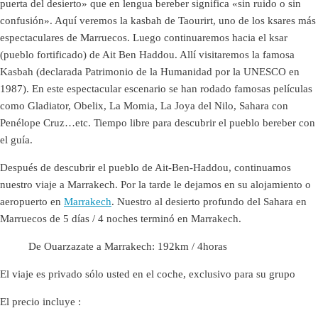
puerta del desierto» que en lengua bereber significa «sin ruido o sin
confusión». Aquí veremos la kasbah de Taourirt, uno de los ksares más
espectaculares de Marruecos. Luego continuaremos hacia el ksar
(pueblo fortificado) de Ait Ben Haddou. Allí visitaremos la famosa
Kasbah (declarada Patrimonio de la Humanidad por la UNESCO en
1987). En este espectacular escenario se han rodado famosas películas
como Gladiator, Obelix, La Momia, La Joya del Nilo, Sahara con
Penélope Cruz…etc. Tiempo libre para descubrir el pueblo bereber con
el guía.
Después de descubrir el pueblo de Ait-Ben-Haddou, continuamos
nuestro viaje a Marrakech. Por la tarde le dejamos en su alojamiento o
aeropuerto en
Marrakech
. Nuestro al desierto profundo del Sahara en
Marruecos de 5 días / 4 noches terminó en Marrakech.
De Ouarzazate a Marrakech: 192km / 4horas
El viaje es privado sólo usted en el coche, exclusivo para su grupo
El precio incluye :