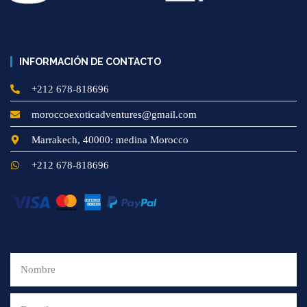
INFORMACIÓN DE CONTACTO
+212 678-818696
moroccoexoticadventures@gmail.com
Marrakech, 40000: medina Morocco
+212 678-818696