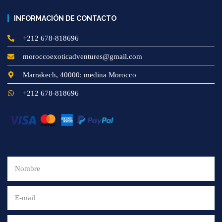
INFORMACIÓN DE CONTACTO
+212 678-818696
moroccoexoticadventures@gmail.com
Marrakech, 40000: medina Morocco
+212 678-818696