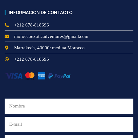
INFORMACIÓN DE CONTACTO
+212 678-818696
moroccoexoticadventures@gmail.com
Marrakech, 40000: medina Morocco
+212 678-818696