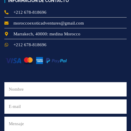
INFORMACIÓN DE CONTACTO
+212 678-818696
moroccoexoticadventures@gmail.com
Marrakech, 40000: medina Morocco
+212 678-818696