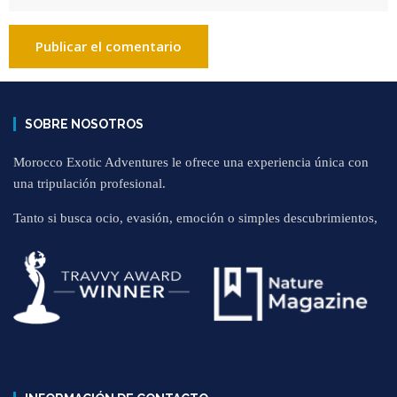
SOBRE NOSOTROS
Morocco Exotic Adventures le ofrece una experiencia única con
una tripulación profesional.
Tanto si busca ocio, evasión, emoción o simples descubrimientos,