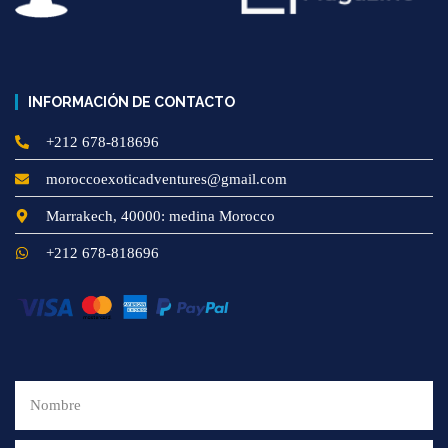
INFORMACIÓN DE CONTACTO
+212 678-818696
moroccoexoticadventures@gmail.com
Marrakech, 40000: medina Morocco
+212 678-818696