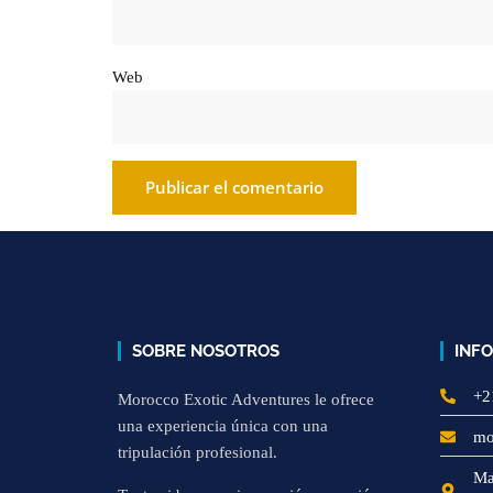
Web
SOBRE NOSOTROS
INF
+2
Morocco Exotic Adventures le ofrece
una experiencia única con una
mo
tripulación profesional.
Ma