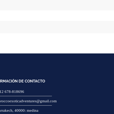
ORMACIÓN DE CONTACTO
12 678-818696
roccoexoticadventures@gmail.com
rrakech, 40000: medina