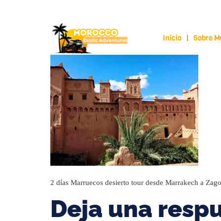
moroccoexoticadventures@gmail.com
+212
Inicio
Sobre M
2 días Marruecos desierto tour desde Marrakech a Zago
Deja una resp