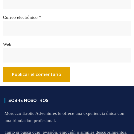
Correo electrónico
*
Web
SOBRE NOSOTROS
Morocco Exotic Adventures le ofrece una experiencia única con
una tripulación profesional.
Tanto si busca ocio, evasión, emoción o simples descubrimientos,