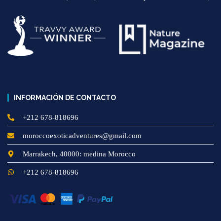
INFORMACIÓN DE CONTACTO
+212 678-818696
moroccoexoticadventures@gmail.com
Marrakech, 40000: medina Morocco
+212 678-818696