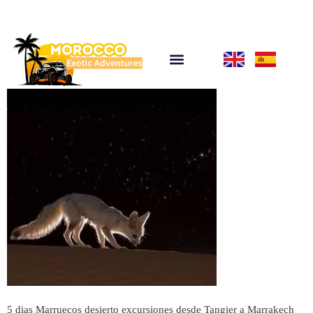
5 dias Marruecos desierto excursiones desde Tangier a Marrakech