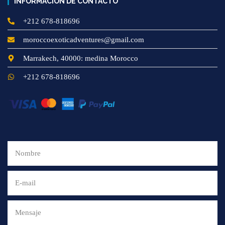
INFORMACIÓN DE CONTACTO
+212 678-818696
moroccoexoticadventures@gmail.com
Marrakech, 40000: medina Morocco
+212 678-818696