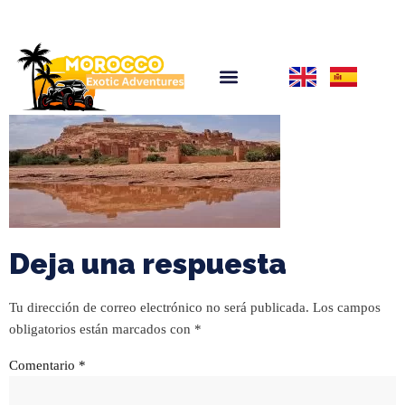
Deja una respuesta
Tu dirección de correo electrónico no será publicada.
Los campos
obligatorios están marcados con
*
Comentario
*