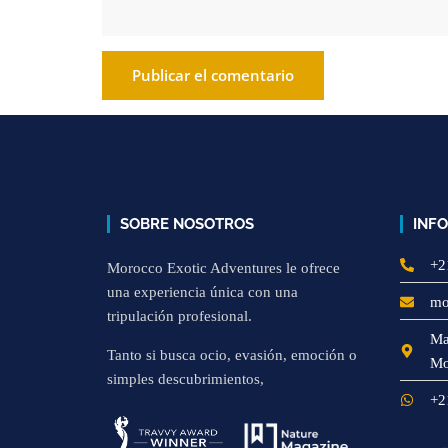
SOBRE NOSOTROS
INF
+2
Morocco Exotic Adventures le ofrece
una experiencia única con una
mo
tripulación profesional.
Ma
Tanto si busca ocio, evasión, emoción o
Mo
simples descubrimientos,
+2