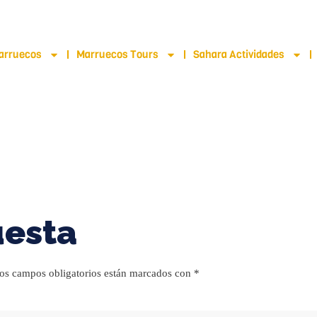
 678-818696
arruecos
Marruecos Tours
Sahara Actividades
uesta
os campos obligatorios están marcados con
*