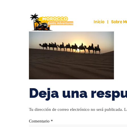
moroccoexoticadventures@gmail.com
+212
Inicio
Sobre M
Deja una resp
Tu dirección de correo electrónico no será publicada.
L
Comentario
*