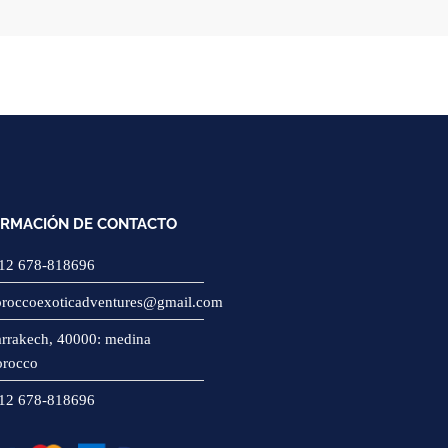
ORMACIÓN DE CONTACTO
12 678-818696
roccoexoticadventures@gmail.com
rrakech, 40000: medina
rocco
12 678-818696